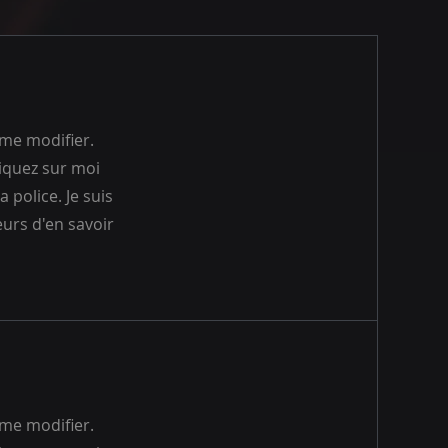
 me modifier.
liquez sur moi
 police. Je suis
eurs d'en savoir
 me modifier.