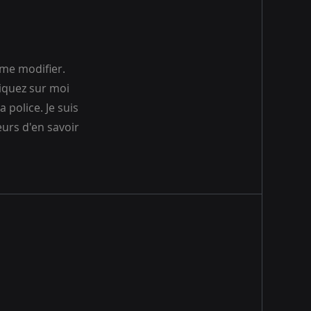
 me modifier.
liquez sur moi
 police. Je suis
eurs d'en savoir