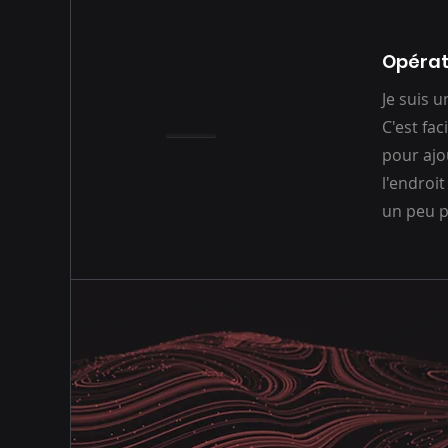
Opérat
Je suis 
C'est fac
pour ajo
l'endroit
un peu p