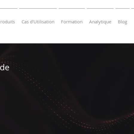
roduits
Cas d'Utilisation
Formation
Analytique
Blog
 de