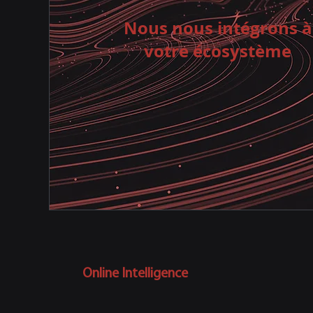
Nous nous intégrons à
votre écosystème
Online Intelligence