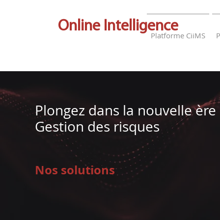
Onli
ne Intelligence
Platforme CiiMS
P
Plongez dans la nouvelle ère
Gestion des risques
Nos solutions