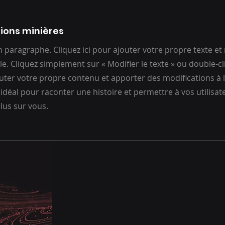
ions minières
un paragraphe. Cliquez ici pour ajouter votre propre texte et
ile. Cliquez simplement sur « Modifier le texte » ou double-c
uter votre propre contenu et apporter des modifications à la
 idéal pour raconter une histoire et permettre à vos utilisat
lus sur vous.