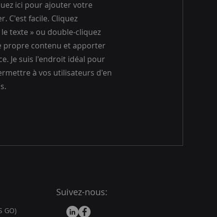
uez ici pour ajouter votre
. C'est facile. Cliquez
le texte » ou double-cliquez
e propre contenu et apporter
e. Je suis l'endroit idéal pour
ermettre à vos utilisateurs d'en
s.
Suivez-nous:
MS GO)