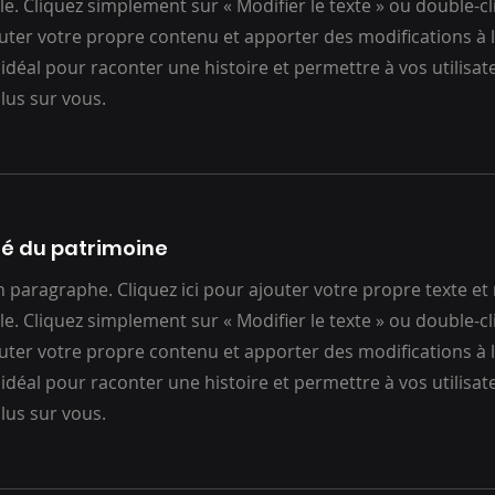
ile. Cliquez simplement sur « Modifier le texte » ou double-c
uter votre propre contenu et apporter des modifications à la
 idéal pour raconter une histoire et permettre à vos utilisat
lus sur vous.
té du patrimoine
un paragraphe. Cliquez ici pour ajouter votre propre texte et
ile. Cliquez simplement sur « Modifier le texte » ou double-c
uter votre propre contenu et apporter des modifications à la
 idéal pour raconter une histoire et permettre à vos utilisat
lus sur vous.