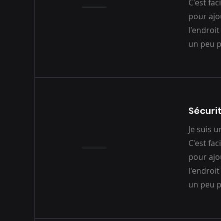
C'est fac
pour ajo
l'endroit
un peu p
Sécuri
Je suis 
C'est fac
pour ajo
l'endroit
un peu p