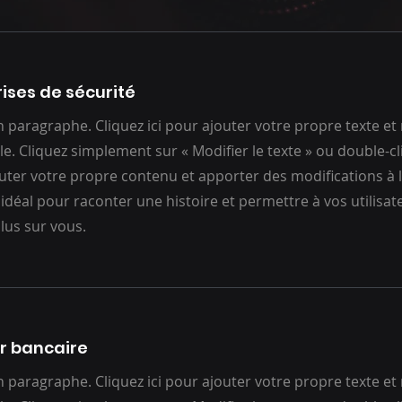
rises de sécurité
un paragraphe. Cliquez ici pour ajouter votre propre texte et
ile. Cliquez simplement sur « Modifier le texte » ou double-c
uter votre propre contenu et apporter des modifications à la
 idéal pour raconter une histoire et permettre à vos utilisat
lus sur vous.
r bancaire
un paragraphe. Cliquez ici pour ajouter votre propre texte et