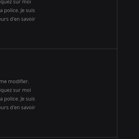
liquez sur moi
 police. Je suis
eurs d'en savoir
 me modifier.
liquez sur moi
 police. Je suis
eurs d'en savoir