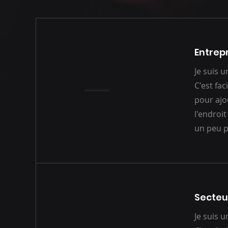
Entrep
Je suis 
C'est fac
pour ajo
l'endroit
un peu p
Secteu
Je suis 