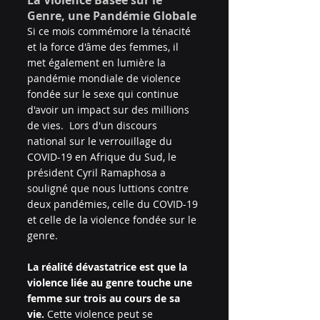
La Violence Basée sur le 
Genre, une Pandémie Globale
Si ce mois commémore la ténacité 
et la force d'âme des femmes, il 
met également en lumière la 
pandémie mondiale de violence 
fondée sur le sexe qui continue 
d'avoir un impact sur des millions 
de vies.  Lors d'un discours 
national sur le verrouillage du 
COVID-19 en Afrique du Sud, le 
président Cyril Ramaphosa a 
souligné que nous luttions contre 
deux pandémies, celle du COVID-19 
et celle de la violence fondée sur le 
genre.
La réalité dévastatrice est que la 
violence liée au genre touche une 
femme sur trois au cours de sa 
vie. 
Cette violence peut se 