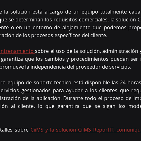
 la solución está a cargo de un equipo totalmente capac
que se determinan los requisitos comerciales, la solución Ci
liente o en un entorno de alojamiento que podemos propo
ación de los procesos específicos del cliente.
Entrenamiento 
sobre el uso de la solución, administración
o garantiza que los cambios y procedimientos puedan ser fa
e promueve la independencia del proveedor de servicios. 
ro equipo de soporte técnico está disponible las 24 horas, 
ervicios gestionados para ayudar a los clientes que requi
istración de la aplicación. Durante todo el proceso de im
ción al cliente, lo que garantiza que se sigan los mod
alles sobre
 CiiMS y la solución CiiMS ReportIT, comuníqu