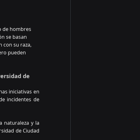
vo de hombres 
ón se basan 
 con su raza, 
nero pueden 
ersidad de 
s iniciativas en 
e incidentes de 
 naturaleza y la 
rsidad de Ciudad 