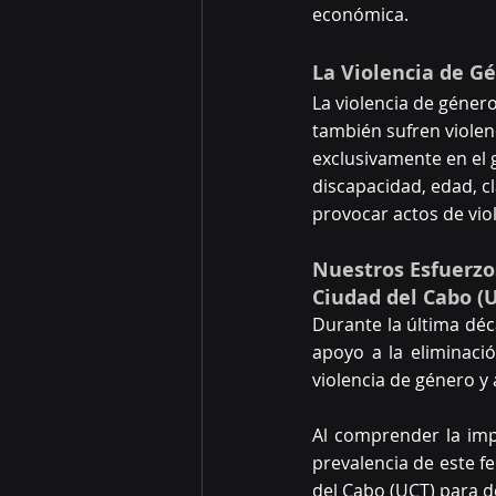
económica.
La Violencia de G
La violencia de géner
también sufren violen
exclusivamente en el 
discapacidad, edad, cl
provocar actos de viol
Nuestros Esfuerzo
Ciudad del Cabo (
Durante la última déc
apoyo a la eliminaci
violencia de género y 
Al comprender la impo
prevalencia de este f
del Cabo (UCT) para de