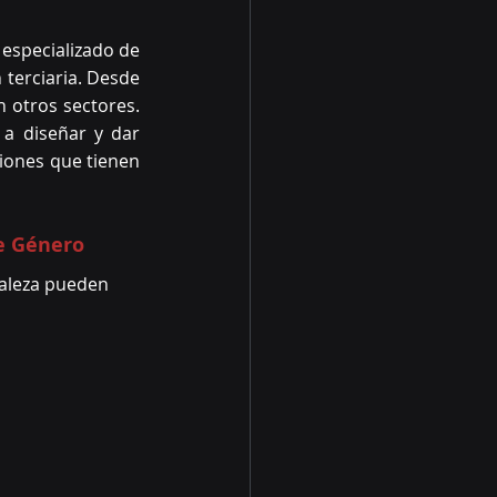
especializado de 
terciaria. Desde 
otros sectores. 
a diseñar y dar 
iones que tienen 
de Género
raleza pueden 