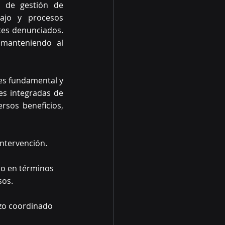
 de gestión de 
ajo y procesos 
tes denunciados. 
 manteniendo al 
es fundamental y 
es integradas de 
rsos beneficios, 
intervención.
so en términos 
sos.
rzo coordinado 