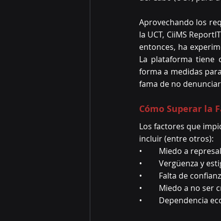
Aprovechando los requ
la UCT, CiiMS ReportIT
entonces, ha experim
La plataforma tiene 
forma a medidas para 
fama de no denunciars
Cómo Superar la F
Los factores que impi
incluir (entre otros):
•	Miedo a represa
•	Vergüenza y es
•	Falta de confia
•	Miedo a no ser 
•	Dependencia e