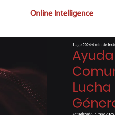
Online Intelligence
1 ago 2024
4 min de lect
Ayudar
Comun
Lucha 
Género
Actualizado:
5 may 2025