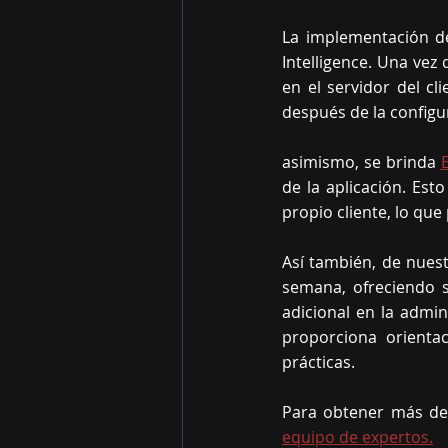
La implementación de
Intelligence. Una vez 
en el servidor del c
después de la configur
asimismo, se brinda 
de la aplicación. Est
propio cliente, lo qu
Así también, de nuest
semana, ofreciendo s
adicional en la admin
proporciona orienta
prácticas.
Para obtener más det
equipo de expertos.