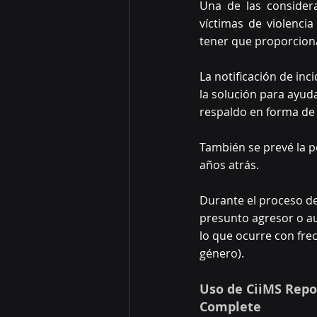
Una de las considera
víctimas de violenci
tener que proporciona
La notificación de inc
la solución para ayuda
respaldo en forma de 
También se prevé la p
años atrás.
Durante el proceso de
presunto agresor o aut
lo que ocurre con fre
género).
Uso de CiiMS Repor
Complete