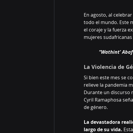
En agosto, al celebrar 
todo el mundo. Este me
el coraje y la fuerza 
mujeres sudafricanas 
“Wathint' Abaf
La Violencia de 
Si bien este mes se c
relieve la pandemia m
Durante un discurso n
Cyril Ramaphosa señal
de género.
La devastadora realid
largo de su vida.
 Est