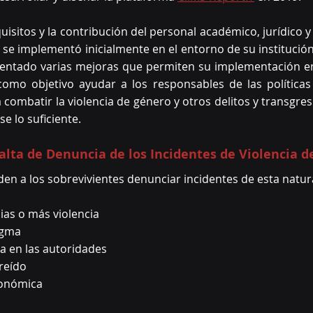
isitos y la contribución del personal académico, jurídico y 
 se implementó inicialmente en el entorno de su institución 
entado varias mejoras que permiten su implementación en 
como objetivo ayudar a los responsables de las políticas 
combatir la violencia de género y otros delitos y transgres
e lo suficiente.
alta de Denuncia de los Incidentes de Violencia 
den a los sobrevivientes denunciar incidentes de esta natu
lias o más violencia
tigma
nza en las autoridades
creído
conómica