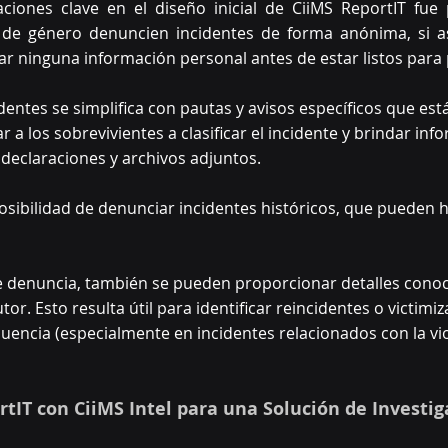
ciones clave en el diseño inicial de CiiMS ReportIT fue p
a de género denuncien incidentes de forma anónima, si así
r ninguna información personal antes de estar listos para
identes se simplifica con pautas y avisos específicos que es
r a los sobrevivientes a clasificar el incidente y brindar inf
declaraciones y archivos adjuntos.  
osibilidad de denunciar incidentes históricos, que pueden 
 denuncia, también se pueden proporcionar detalles conoc
or. Esto resulta útil para identificar reincidentes o victimiz
cuencia (especialmente en incidentes relacionados con la vio
tIT con CiiMS Intel para una Solución de Investig