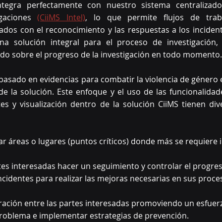
ntegra perfectamente con nuestro sistema centralizado
igaciones 
(CiiMS Intel)
, lo que permite flujos de trab
ados con el reconocimiento y las respuestas a los inciden
na solución integral para el proceso de investigación,
do sobre el progreso de la investigación en todo momento.
basado en evidencias para combatir la violencia de género 
de la solución. Este enfoque y el uso de las funcionalidad
s y visualización dentro de la solución CiiMS tienen dive
car áreas o lugares (puntos críticos) donde más se requiere 
rtes interesadas hacer un seguimiento y controlar el progre
ncidentes para realizar las mejoras necesarias en sus proce
boración entre las partes interesadas promoviendo un esfue
problema e implementar estrategias de prevención.