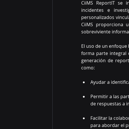
CiiMS ReportIT se i
incidentes e invest
personalizados vincul
CiiMS proporciona u
sobreviviente informa
El uso de un enfoque 
forma parte integral 
generación de reporte
como:
Ayudar a identifi
Permitir a las pa
de respuestas a i
Facilitar la cola
para abordar el 